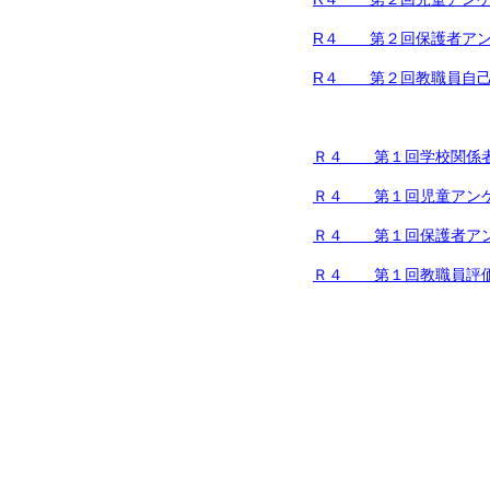
R４ 第２回保護者アン
R４ 第２回教職員自
Ｒ４ 第１回学校関係
Ｒ４ 第１回児童アン
Ｒ４ 第１回保護者ア
Ｒ４ 第１回教職員評