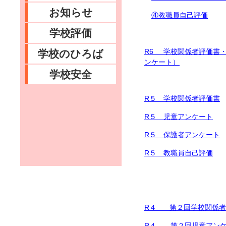
お知らせ
④教職員自己評価
学校評価
R6
学校関係者評価書
学校のひろば
ンケート）
学校安全
R５ 学校関係者評価書
R５ 児童アンケート
R５ 保護者アンケート
R５ 教職員自己評価
R４ 第２回学校関係者
R４ 第２回児童アン